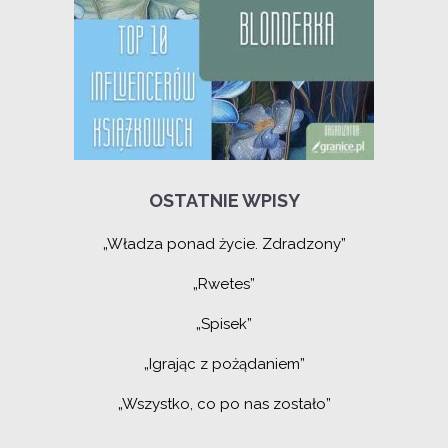
OSTATNIE WPISY
„Władza ponad życie. Zdradzony”
„Rwetes”
„Spisek”
„Igrając z pożądaniem”
„Wszystko, co po nas zostało”