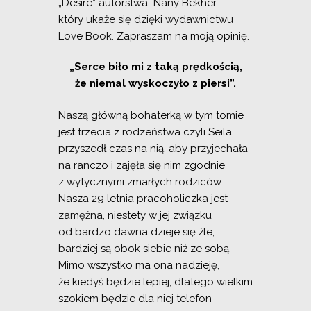
„Desire” autorstwa
Nany Bekher,
który ukaże się dzięki wydawnictwu
Love Book. Zapraszam na moją opinię.
„Serce biło mi z taką prędkością,
że niemal wyskoczyło z piersi”.
Naszą główną bohaterką w tym tomie
jest trzecia z rodzeństwa czyli Seila,
przyszedł czas na nią, aby przyjechała
na ranczo i zajęła się nim zgodnie
z wytycznymi zmarłych rodziców.
Nasza 29 letnia pracoholiczka jest
zamężna, niestety w jej związku
od bardzo dawna dzieje się źle,
bardziej są obok siebie niż ze sobą.
Mimo wszystko ma ona nadzieję,
że kiedyś będzie lepiej, dlatego wielkim
szokiem będzie dla niej telefon