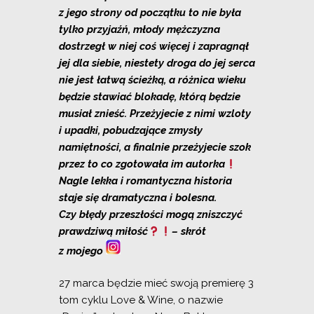
z jego strony od początku to nie była
tylko przyjaźń, młody mężczyzna
dostrzegł w niej coś więcej i zapragnął
jej dla siebie, niestety droga do jej serca
nie jest łatwą ścieżką, a różnica wieku
będzie stawiać blokadę, którą będzie
musiał znieść. Przeżyjecie z nimi wzloty
i upadki, pobudzające zmysły
namiętności, a finalnie przeżyjecie szok
przez to co zgotowała im autorka
Nagle lekka i romantyczna historia
staje się dramatyczna i bolesna.
Czy błędy przeszłości mogą zniszczyć
prawdziwą miłość
– skrót
z mojego
27 marca będzie mieć swoją premierę 3
tom cyklu Love & Wine, o nazwie