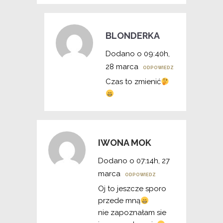
BLONDERKA
Dodano o 09:40h,
28 marca
ODPOWIEDZ
Czas to zmienić
IWONA MOK
Dodano o 07:14h, 27
marca
ODPOWIEDZ
Oj to jeszcze sporo
przede mną
nie zapoznałam sie