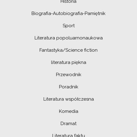
Historia
Biografia-Autobiografia-Pamiętnik
Sport
Literatura popoluarnonaukowa
Fantastyka/Science fiction
literatura piękna
Przewodnik
Poradnik
Literatura współczesna
Komedia
Dramat
Literatura faktu