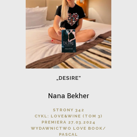
„DESIRE”
Nana Bekher
STRONY 342
CYKL: LOVE&WINE (TOM 3)
PREMIERA 27.03.2024
WYDAWNICTWO LOVE BOOK/
PASCAL