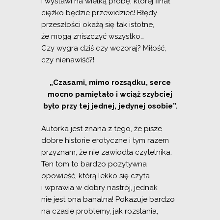
i wystawi na wielką próbę, której finał
ciężko będzie przewidzieć! Błędy
przeszłości okażą się tak istotne,
że mogą zniszczyć wszystko…
Czy wygra dziś czy wczoraj? Miłość,
czy nienawiść?!
„Czasami, mimo rozsądku, serce
mocno pamiętało i wciąż szybciej
było przy tej jednej, jedynej osobie”.
Autorka jest znana z tego, że pisze
dobre historie erotyczne i tym razem
przyznam, że nie zawiodła czytelnika.
Ten tom to bardzo pozytywna
opowieść, którą lekko się czyta
i wprawia w dobry nastrój, jednak
nie jest ona banalna! Pokazuje bardzo
na czasie problemy, jak rozstania,