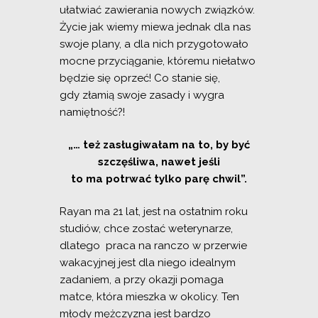
ułatwiać zawierania nowych związków.
Życie jak wiemy miewa jednak dla nas
swoje plany, a dla nich przygotowało
mocne przyciąganie, któremu niełatwo
będzie się oprzeć! Co stanie się,
gdy złamią swoje zasady i wygra
namiętność?!
„… też zasługiwałam na to, by być
szczęśliwa, nawet jeśli
to ma potrwać tylko parę chwil”.
Rayan ma 21 lat, jest na ostatnim roku
studiów, chce zostać weterynarze,
dlatego
praca na ranczo w przerwie
wakacyjnej jest dla niego idealnym
zadaniem, a przy okazji pomaga
matce, która mieszka w okolicy. Ten
młody mężczyzna jest bardzo