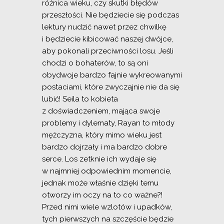
różnica wieku, czy skutki błędów
przeszłości. Nie będziecie się podczas
lektury nudzić nawet przez chwilkę
i będziecie kibicować naszej dwójce,
aby pokonali przeciwności losu. Jeśli
chodzi o bohaterów, to są oni
obydwoje bardzo fajnie wykreowanymi
postaciami, które zwyczajnie nie da się
lubić! Seila to kobieta
z doświadczeniem, mająca swoje
problemy i dylematy, Rayan to młody
mężczyzna, który mimo wieku jest
bardzo dojrzały i ma bardzo dobre
serce. Los zetknie ich wydaje się
w najmniej odpowiednim momencie,
jednak może właśnie dzięki temu
otworzy im oczy na to co ważne?!
Przed nimi wiele wzlotów i upadków,
tych pierwszych na szczęście będzie