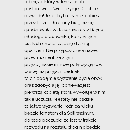
od męża, który w ten sposób
postanawia oświadczyć jej, że chce
rozwodu! Jej pobyt na ranczo obiera
przez to zupełnie inny bieg niż się
spodziewała, za tą sprawą oraz Rayna,
młodego pracownika, który w tych
ciężkich chwila staje się dla niej
oparciem. Nie przypuszczała nawet
przez moment, że z tym
przystojniakiem może połączyć ją coś
więcej niż przyjaźń. Jednak
to on podejmie wyzwanie bycia obok
oraz zdobycia jej, ponieważ jest
pierwszą kobietą, która wywołuje w nim
takie uczucia. Niestety nie będzie
to łatwe wyzwanie, różnica wieku
będzie tematem dla Seili ważnym,
do tego poczucie, ze jest w trakcie
rozwodu na rozstaju dróg nie będzie