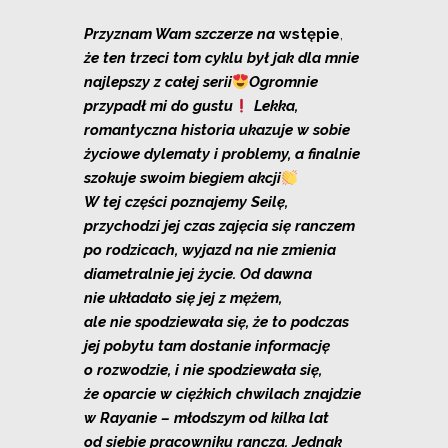
Przyznam Wam szczerze na
wstępie
,
że ten trzeci tom cyklu był jak dla mnie
najlepszy z całej serii
Ogromnie
przypadł mi do gustu
Lekka,
romantyczna historia ukazuje w sobie
życiowe dylematy i problemy, a finalnie
szokuje swoim biegiem akcji
W tej części poznajemy Seilę,
przychodzi jej czas zajęcia się ranczem
po rodzicach, wyjazd na nie zmienia
diametralnie jej życie. Od dawna
nie układało się jej z mężem,
ale nie spodziewała się, że to podczas
jej pobytu tam dostanie informację
o rozwodzie, i nie spodziewała się,
że oparcie w ciężkich chwilach znajdzie
w Rayanie – młodszym od kilka lat
od siebie pracowniku rancza. Jednak