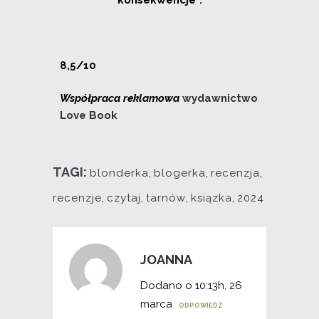
konsekwencje”.
8,5/10
Współpraca reklamowa
wydawnictwo
Love Book
TAGI:
blonderka
,
blogerka
,
recenzja
,
recenzje
,
czytaj
,
tarnów
,
ksiązka
,
2024
JOANNA
Dodano o 10:13h, 26
marca
ODPOWIEDZ