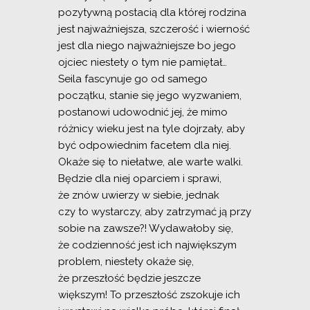
pozytywną postacią dla której rodzina
jest najważniejsza, szczerość i wierność
jest dla niego najważniejsze bo jego
ojciec niestety o tym nie pamiętał…
Seila fascynuje go od samego
początku, stanie się jego wyzwaniem,
postanowi udowodnić jej, że mimo
różnicy wieku jest na tyle dojrzały, aby
być odpowiednim facetem dla niej.
Okaże się to niełatwe, ale warte walki.
Będzie dla niej oparciem i sprawi,
że znów uwierzy w siebie, jednak
czy to wystarczy, aby zatrzymać ją przy
sobie na zawsze?! Wydawałoby się,
że codzienność jest ich największym
problem, niestety okaże się,
że przeszłość będzie jeszcze
większym! To przeszłość zszokuje ich