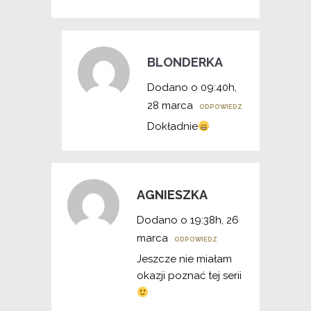
BLONDERKA
Dodano o 09:40h,
28 marca
ODPOWIEDZ
Dokładnie
AGNIESZKA
Dodano o 19:38h, 26
marca
ODPOWIEDZ
Jeszcze nie miałam
okazji poznać tej serii