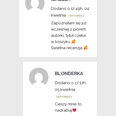
Dodano o 12:49h, 04
kwietnia
ODPOWIEDZ
Zapoznałam się już
wcześniej z piórem
autorki, tytuł czeka
w koszyku
Świetna recenzja
BLONDERKA
Dodano o 17:37h,
05 kwietnia
ODPOWIEDZ
Cieszy mnie to,
nadrabiaj