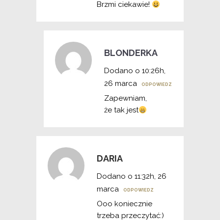
Brzmi ciekawie!
BLONDERKA
Dodano o 10:26h,
26 marca
ODPOWIEDZ
Zapewniam,
że tak jest
DARIA
Dodano o 11:32h, 26
marca
ODPOWIEDZ
Ooo koniecznie
trzeba przeczytać:)