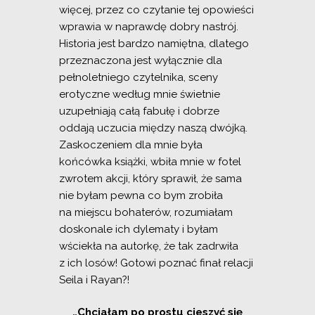
więcej, przez co czytanie tej opowieści
wprawia w naprawdę dobry nastrój.
Historia jest bardzo namiętna, dlatego
przeznaczona jest wyłącznie dla
pełnoletniego czytelnika, sceny
erotyczne według mnie świetnie
uzupełniają całą fabułę i dobrze
oddają uczucia między naszą dwójką.
Zaskoczeniem dla mnie była
końcówka książki, wbiła mnie w fotel
zwrotem akcji, który sprawił, że sama
nie byłam pewna co bym zrobiła
na miejscu bohaterów, rozumiałam
doskonale ich dylematy i byłam
wściekła na autorkę, że tak zadrwiła
z ich losów! Gotowi poznać finał relacji
Seila i Rayan?!
„Chciałam po prostu cieszyć się