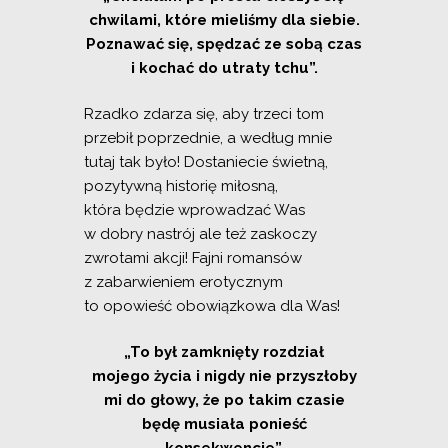
chwilami, które mieliśmy dla siebie.
Poznawać się, spędzać ze sobą czas
i kochać do utraty tchu”.
Rzadko zdarza się, aby trzeci tom
przebił poprzednie, a według mnie
tutaj tak było! Dostaniecie świetną,
pozytywną historię miłosną,
która będzie wprowadzać Was
w dobry nastrój ale też zaskoczy
zwrotami akcji! Fajni romansów
z zabarwieniem erotycznym
to opowieść obowiązkowa dla Was!
„To był zamknięty rozdział
mojego życia i nigdy nie przyszłoby
mi do głowy, że po takim czasie
będę musiała ponieść